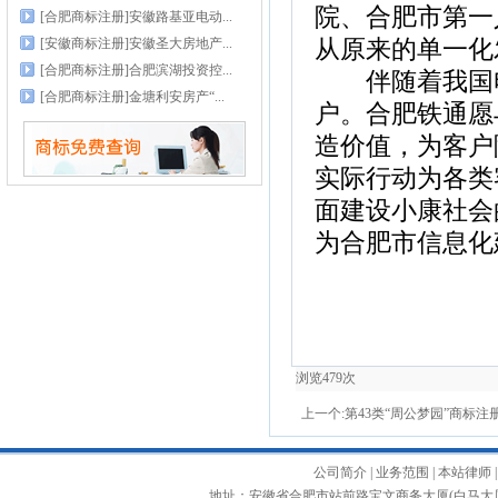
院、合肥市第一
[合肥商标注册]安徽路基亚电动...
[安徽商标注册]安徽圣大房地产...
从原来的单一化
[合肥商标注册]合肥滨湖投资控...
伴随着我国电
[合肥商标注册]金塘利安房产“...
户。合肥铁通愿
造价值，为客户
实际行动为各类
面建设小康社会
为合肥市信息化
浏览
479
次
上一个:
第43类“周公梦园”商标注
公司简介
|
业务范围
|
本站律师
地址：安徽省合肥市站前路宝文商务大厦(白马大厦