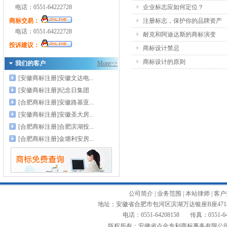
电话：0551-64222728
企业标志应如何定位？
商标交易：
注册标志，保护你的品牌资产
电话：0551-64222728
耐克和阿迪达斯的商标演变
投诉建议：
商标设计禁忌
商标设计的原则
我们的客户
More>>
[安徽商标注册]安徽文达电...
[安徽商标注册]纪念日集团
[合肥商标注册]安徽路基亚...
[安徽商标注册]安徽圣大房...
[合肥商标注册]合肥滨湖投...
[合肥商标注册]金塘利安房...
公司简介
|
业务范围
|
本站律师
|
客户
地址：安徽省合肥市包河区滨湖万达银座B座4718-
电话：0551-64208158 传真：0551-642
版权所有：安徽省点金专利商标事务有限公司 Copyright 