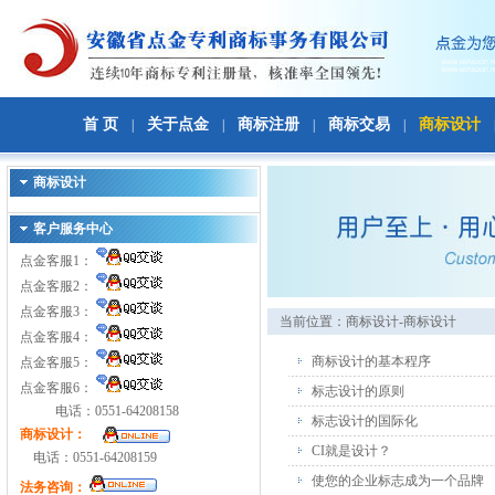
首 页
关于点金
商标注册
商标交易
商标设计
|
|
|
|
商标设计
客户服务中心
点金客服1：
点金客服2：
点金客服3：
当前位置：
商标设计
-
商标设计
点金客服4：
商标设计的基本程序
点金客服5：
点金客服6：
标志设计的原则
电话：0551-64208158
标志设计的国际化
商标设计：
CI就是设计？
电话：0551-64208159
使您的企业标志成为一个品牌
法务咨询：